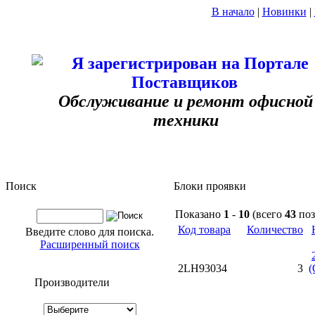
В начало
|
Новинки
|
Обслуживание и ремонт офисной
техники
Поиск
Блоки проявки
Показано
1
-
10
(всего
43
поз
Код товара
Количество
Введите слово для поиска.
Расширенный поиск
2LH93034
3
(
Производители