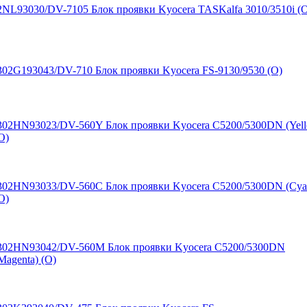
2NL93030/DV-7105 Блок проявки Kyocera TASKalfa 3010/3510i (
302G193043/DV-710 Блок проявки Kyocera FS-9130/9530 (O)
302HN93023/DV-560Y Блок проявки Kyocera C5200/5300DN (Yel
O)
302HN93033/DV-560C Блок проявки Kyocera C5200/5300DN (Cya
O)
302HN93042/DV-560M Блок проявки Kyocera C5200/5300DN
Magenta) (O)