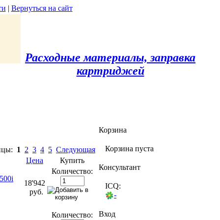
ти
|
Вернуться на сайт
Расходные материалы, заправка
картриджей
Корзина
Корзина пуста
ицы:
1
2
3
4
5
Следующая
Цена
Купить
Консультант
Количество:
500i
18'942
ICQ:
руб.
-
Вход
Количество: