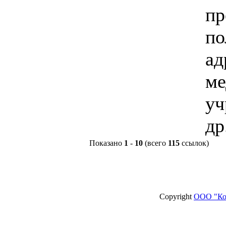
пр
по
ад
ме
уч
др
Показано
1
-
10
(всего
115
ссылок)
Copyright
ООО "Ко