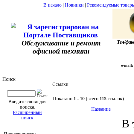
В начало
|
Новинки
|
Рекомендуемые товар
Обслуживание и ремонт
Тел/фак
офисной техники
e-mail:
Поиск
Ссылки
Показано
1
-
10
(всего
115
ссылок)
Введите слово для
поиска.
Название+
Расширенный
поиск
В 
Производители