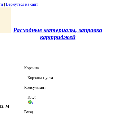
ти
|
Вернуться на сайт
Расходные материалы, заправка
картриджей
Корзина
Корзина пуста
Консультант
ICQ:
-
12, M
Вход