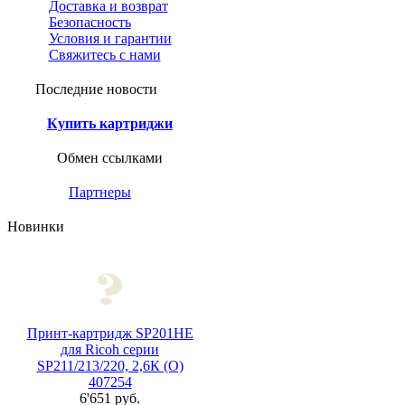
Доставка и возврат
Безопасность
Условия и гарантии
Свяжитесь с нами
Последние новости
Купить картриджи
Обмен ссылками
Партнеры
Новинки
Принт-картридж SP201HE
для Ricoh серии
SP211/213/220, 2,6К (О)
407254
6'651 руб.