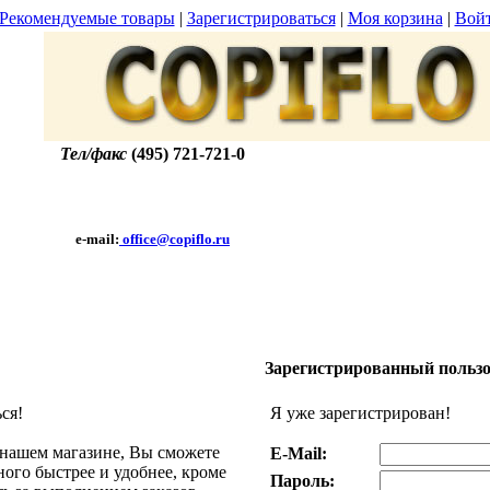
Рекомендуемые товары
|
Зарегистрироваться
|
Моя корзина
|
Вой
Тел/факс
(495) 721-721-0
e-mail:
office@copiflo.ru
Зарегистрированный польз
ся!
Я уже зарегистрирован!
 нашем магазине, Вы сможете
E-Mail:
ого быстрее и удобнее, кроме
Пароль: