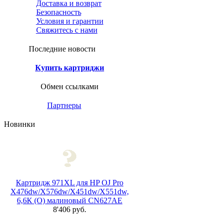
Доставка и возврат
Безопасность
Условия и гарантии
Свяжитесь с нами
Последние новости
Купить картриджи
Обмен ссылками
Партнеры
Новинки
Картридж 971XL для HP OJ Pro
X476dw/X576dw/X451dw/X551dw,
6,6К (O) малиновый CN627AE
8'406 руб.