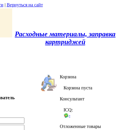
ти
|
Вернуться на сайт
Расходные материалы, заправка
картриджей
Корзина
Корзина пуста
ователь
Консультант
ICQ:
-
Отложенные товары