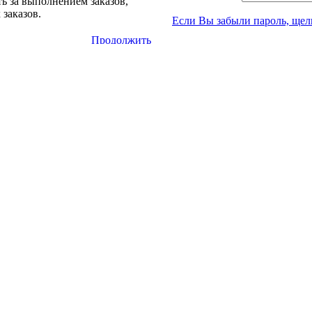
ть за выполнением заказов,
 заказов.
Если Вы забыли пароль, щел