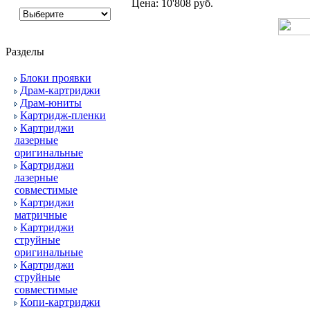
Цена:
10'808 руб.
Разделы
Блоки проявки
Драм-картриджи
Драм-юниты
Картридж-пленки
Картриджи
лазерные
оригинальные
Картриджи
лазерные
совместимые
Картриджи
матричные
Картриджи
струйные
оригинальные
Картриджи
струйные
совместимые
Копи-картриджи