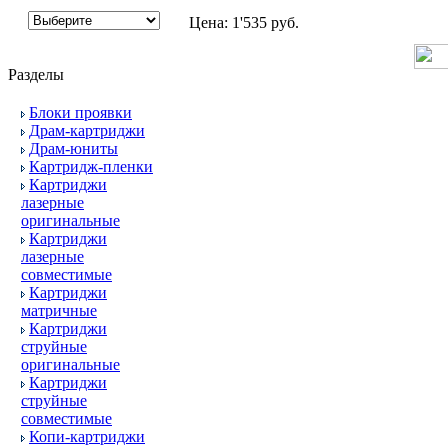
Цена:
1'535 руб.
Разделы
Блоки проявки
Драм-картриджи
Драм-юниты
Картридж-пленки
Картриджи
лазерные
оригинальные
Картриджи
лазерные
совместимые
Картриджи
матричные
Картриджи
струйные
оригинальные
Картриджи
струйные
совместимые
Копи-картриджи