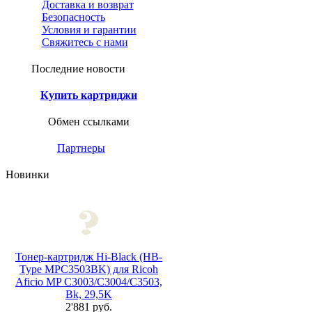
Доставка и возврат
Безопасность
Условия и гарантии
Свяжитесь с нами
Последние новости
Купить картриджи
Обмен ссылками
Партнеры
Новинки
Тонер-картридж Hi-Black (HB-
Type MPC3503BK) для Ricoh
Aficio MP C3003/C3004/C3503,
Bk, 29,5K
2'881 руб.