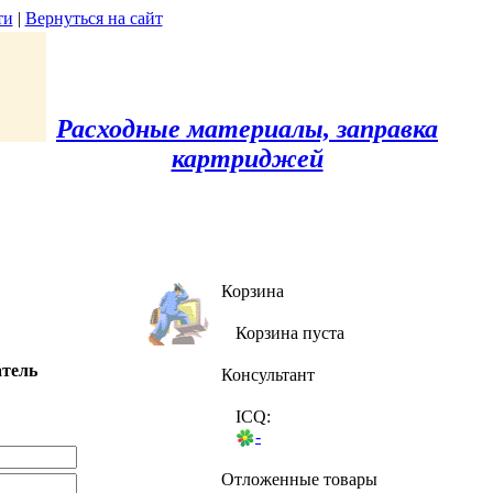
ти
|
Вернуться на сайт
Расходные материалы, заправка
картриджей
Корзина
Корзина пуста
атель
Консультант
ICQ:
-
Отложенные товары