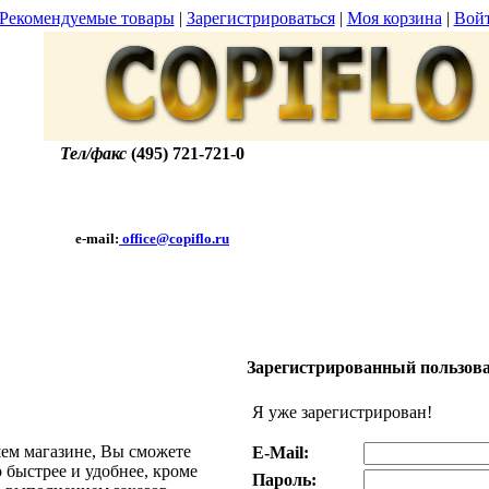
Рекомендуемые товары
|
Зарегистрироваться
|
Моя корзина
|
Вой
Тел/факс
(495) 721-721-0
e-mail:
office@copiflo.ru
Зарегистрированный пользов
Я уже зарегистрирован!
ем магазине, Вы сможете
E-Mail:
 быстрее и удобнее, кроме
Пароль: