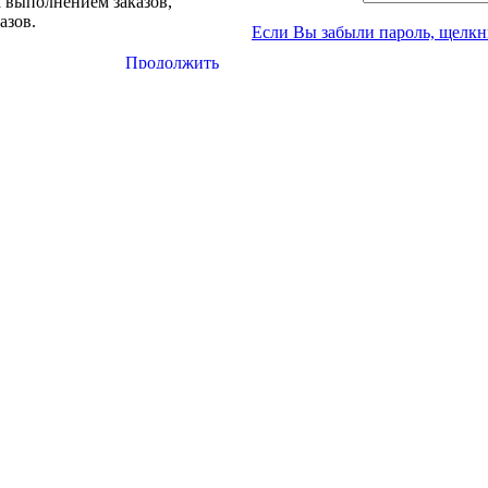
а выполнением заказов,
азов.
Если Вы забыли пароль, щелкн