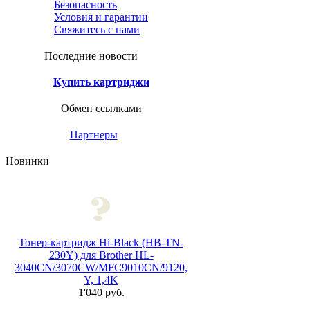
Безопасность
Условия и гарантии
Свяжитесь с нами
Последние новости
Купить картриджи
Обмен ссылками
Партнеры
Новинки
Тонер-картридж Hi-Black (HB-TN-
230Y) для Brother HL-
3040CN/3070CW/MFC9010CN/9120,
Y, 1,4K
1'040 руб.