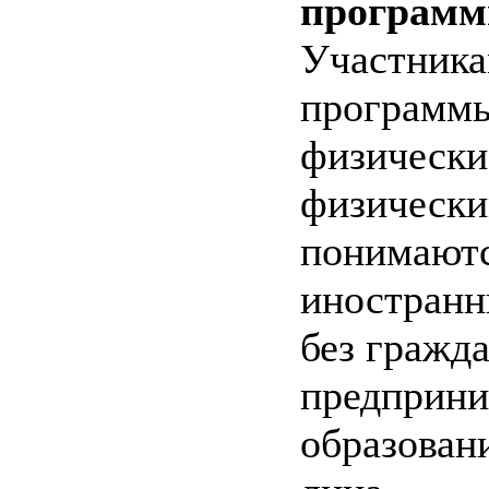
программ
Участника
программы
физически
физически
понимаютс
иностранн
без гражда
предприни
образован