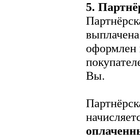
5. Партнё
Партнёрск
выплачена 
оформлен 
покупател
Вы.
Партнёрск
начисляетс
оплаченн