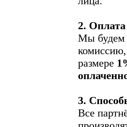
лица.
2. Оплата
Мы будем 
комиссию,
размере
1
оплаченн
3. Способ
Все партн
производя