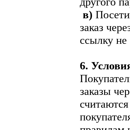
другого па
в)
Посети
заказ чер
ссылку не 
6. Услови
Покупател
заказы чер
считаются
покупател
правилам 