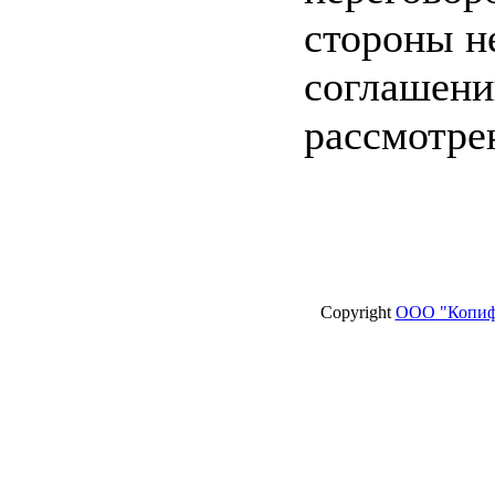
стороны н
соглашени
рассмотре
Copyright
ООО "Копиф