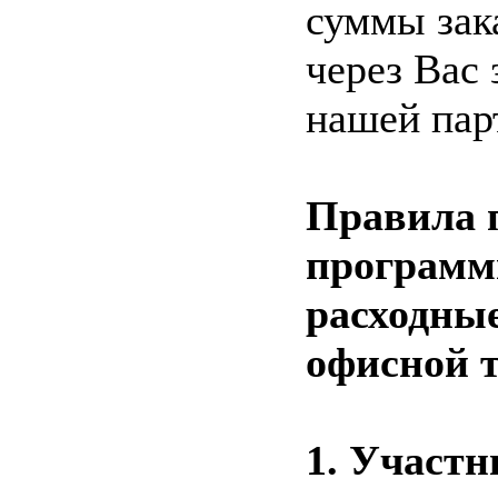
суммы зак
через Вас 
нашей пар
Правила 
программ
расходны
офисной 
1. Участн