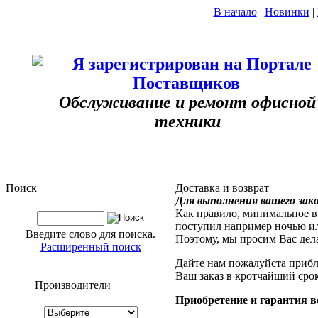
В начало
|
Новинки
|
Обслуживание и ремонт офисной
техники
Поиск
Доставка и возврат
Для выполнения вашего зак
Как правило, минимальное в
поступил например ночью и
Введите слово для поиска.
Поэтому, мы просим Вас дела
Расширенный поиск
Дайте нам пожалуйста прибл
Ваш заказ в кротчайший срок
Производители
Приобретение и гарантия в