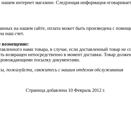
в нашем интернет магазине. Следующая информация оговаривает
ланных на нашем сайте, оплата может быть произведена с помощ
на наш счет.
е возмещение:
тавленного нами товара, в случае, если доставленный товар не со
ыть возвращен непосредственно в момент доставки. Товар должен
опровождающими посылку документами.
осы, пожалуйста, свяжитесь с нашим отделом обслуживания
Страница добавлена 10 Февраль 2012 г.