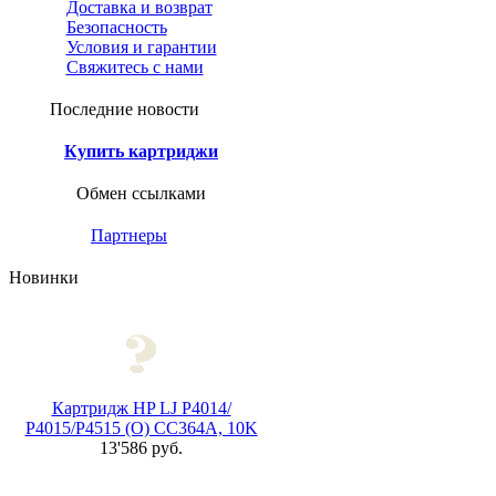
Доставка и возврат
Безопасность
Условия и гарантии
Свяжитесь с нами
Последние новости
Купить картриджи
Обмен ссылками
Партнеры
Новинки
Картридж HP LJ P4014/
P4015/P4515 (O) CC364A, 10K
13'586 руб.