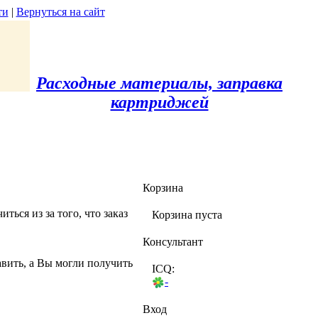
ти
|
Вернуться на сайт
Расходные материалы, заправка
картриджей
Корзина
ться из за того, что заказ
Корзина пуста
Консультант
авить, а Вы могли получить
ICQ:
-
Вход