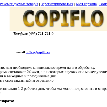
Рекомендуемые товары
|
Зарегистрироваться
|
Моя корзина
|
Вой
Тел/факс
(495) 721-721-0
e-mail:
office@copiflo.ru
аза
, нам необходимо минимальное время на его обработку.
ремя составляет
24 часа
, а в некоторых случаях оно может увеличи
ли в выходные и праздничные дни.
ть свои заказы заблаговременно.
изительно 1-2 рабочих дня, чтобы мы могли подготовить и отпр
.
озврата: